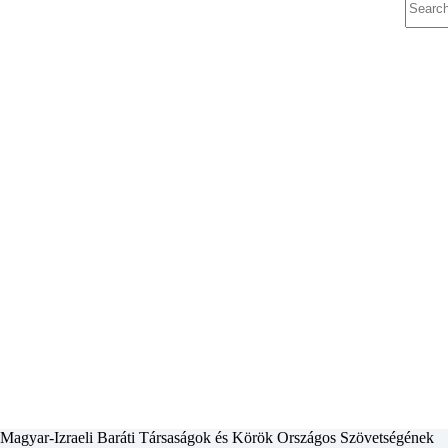
Magyar-Izraeli Baráti Társaságok és Körök Országos Szövetségéne