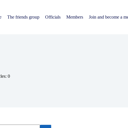
e
The friends group
Officials
Members
Join and become a m
les: 0