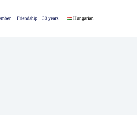
ember
Friendship – 30 years
Hungarian