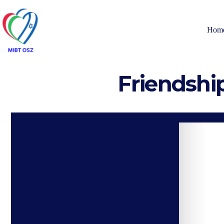
Hom
Friendshi