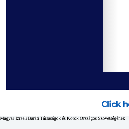
Click 
Magyar-Izraeli Baráti Társaságok és Körök Országos Szövetségéne